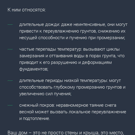
К ним относятся:
длительные дожди: даже неинтенсивные, они могут
привести к переувлажнению грунтов, снижению их
несущей способности и пучению при промерзании;
частые перепады температур: вызывают циклы
замерзания и оттаивания воды в порах грунта, что
приводит к его разрушению и деформациям
фундаментов;
длительные периоды низкой температуры: могут
способствовать глубокому промерзанию грунтов и
увеличению сил пучения;
снежный покров: неравномерное таяние снега
весной может вызвать локальное переувлажнение
и подтопление.
Ваш дом – это не просто стены и крыша, это место,