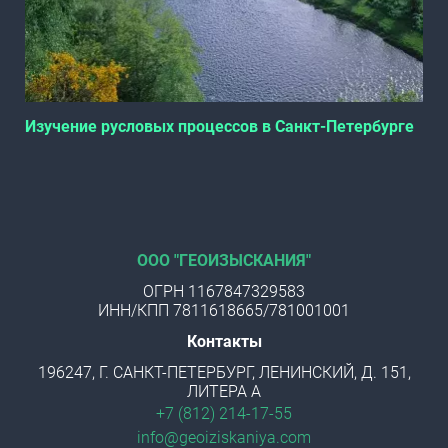
Изучение русловых процессов в Санкт-Петербурге
ООО "ГЕОИЗЫСКАНИЯ"
ОГРН 1167847329583
ИНН/КПП 7811618665/781001001
Контакты
196247, Г. САНКТ-ПЕТЕРБУРГ, ЛЕНИНСКИЙ, Д. 151,
ЛИТЕРА А
+7 (812) 214-17-55
info@geoiziskaniya.com