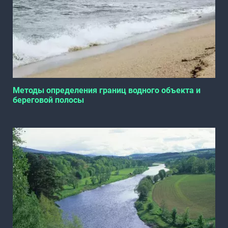
Методы определения границ водного объекта и
береговой полосы